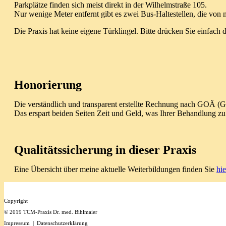
Parkplätze finden sich meist direkt in der Wilhelmstraße 105.
Nur wenige Meter entfernt gibt es zwei Bus-Haltestellen, die von
Die Praxis hat keine eigene Türklingel. Bitte drücken Sie einfach 
Honorierung
Die verständlich und transparent erstellte Rechnung nach GOÄ (G
Das erspart beiden Seiten Zeit und Geld, was Ihrer Behandlung z
Qualitätssicherung in dieser Praxis
Eine Übersicht über meine aktuelle Weiterbildungen finden Sie
hie
Copyright
© 2019 TCM-Praxis Dr. med. Bihlmaier
Impressum
|
Datenschutzerklärung