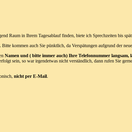
end Raum in Ihrem Tagesablauf finden, biete ich Sprechzeiten bis spät
Bitte kommen auch Sie pünktlich, da Verspätungen aufgrund der neuen
ren
Namen und ( bitte immer auch) Ihre Telefonnummer langsam, l
folgt sein, so war irgendetwas nicht verständlich, dann rufen Sie gern
fonisch,
nicht per E-Mail
.