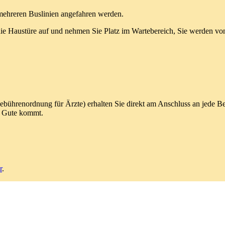
 mehreren Buslinien angefahren werden.
die Haustüre auf und nehmen Sie Platz im Wartebereich, Sie werden von m
ebührenordnung für Ärzte) erhalten Sie direkt am Anschluss an jede 
u Gute kommt.
r
.